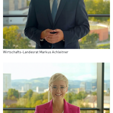
Wirtschafts-Landesrat Markus Achleitner