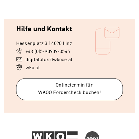
Hilfe und Kontakt
Hessenplatz 3 | 4020 Linz
+43 (0)5-90909-3545
digitalplus@wkooe.at
wko.at
Onlinetermin für
WKOÖ Fördercheck buchen!