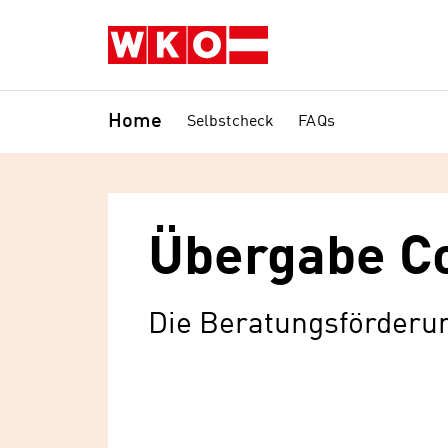
Home
Selbstcheck
FAQs
Übergabe C
Die Beratungsförderun