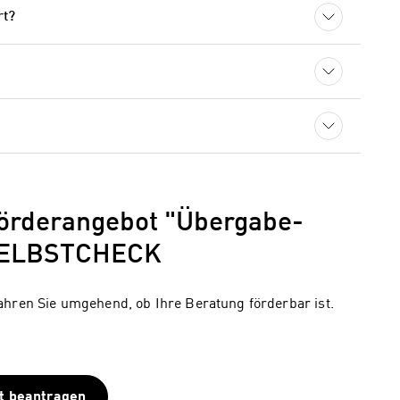
rt?
Förderangebot "Übergabe-
 SELBSTCHECK
ahren Sie umgehend, ob Ihre Beratung förderbar ist.
t beantragen